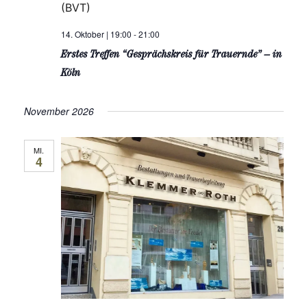
(BVT)
14. Oktober | 19:00
-
21:00
Erstes Treffen “Gesprächskreis für Trauernde” – in
Köln
November 2026
MI.
4