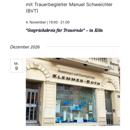
mit Trauerbegleiter Manuel Schweichler
(BVT)
4. November | 19:00
-
21:00
“Gesprächskreis für Trauernde” – in Köln
Dezember 2026
MI.
9