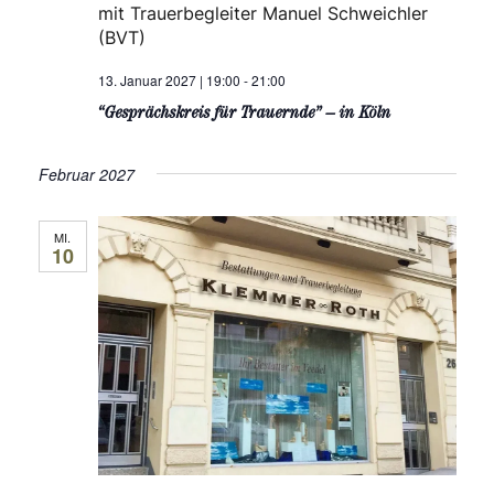
mit Trauerbegleiter Manuel Schweichler
(BVT)
13. Januar 2027 | 19:00
-
21:00
“Gesprächskreis für Trauernde” – in Köln
Februar 2027
MI.
10