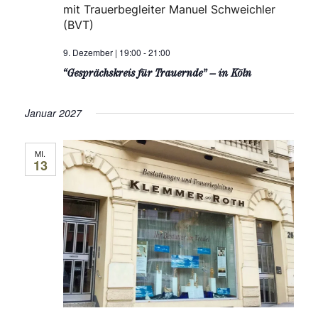
mit Trauerbegleiter Manuel Schweichler
(BVT)
9. Dezember | 19:00
-
21:00
“Gesprächskreis für Trauernde” – in Köln
Januar 2027
MI.
13