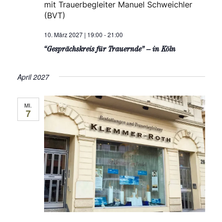
mit Trauerbegleiter Manuel Schweichler
(BVT)
10. März 2027 | 19:00
-
21:00
“Gesprächskreis für Trauernde” – in Köln
April 2027
MI.
7