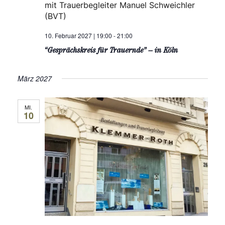
mit Trauerbegleiter Manuel Schweichler
(BVT)
10. Februar 2027 | 19:00
-
21:00
“Gesprächskreis für Trauernde” – in Köln
März 2027
MI.
10