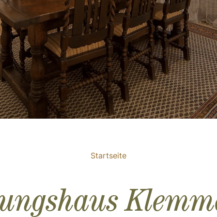
Startseite
tungshaus Klemm