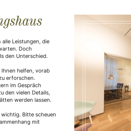
ungshaus
alle Leistungen, die
warten. Doch
s den Unterschied.
Ihnen helfen, vorab
zu erforschen.
gern im Gespräch
u den vielen Details,
ätten werden lassen.
 wichtig. Bitte scheuen
Zusammenhang mit