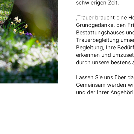
schwierigen Zeit.
,Trauer braucht eine He
Grundgedanke, den Fri
Bestattungshauses und
Trauerbegleitung umse
Begleitung, Ihre Bedür
erkennen und umzusetze
durch unsere bestens a
Lassen Sie uns über da
Gemeinsam werden wir 
und der Ihrer Angehör