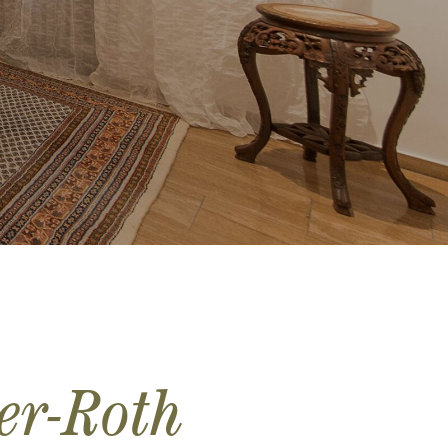
er-Roth