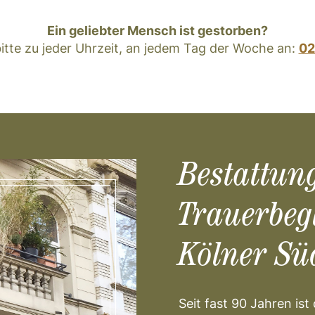
Ein geliebter Mensch ist gestorben?
bitte zu jeder Uhrzeit, an jedem Tag der Woche an:
02
Bestattun
Trauerbeg
Kölner Sü
Seit fast 90 Jahren is