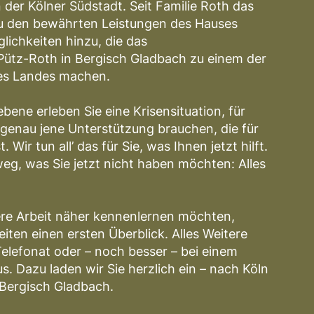
 der Kölner Südstadt. Seit Familie Roth das
u den bewährten Leistungen des Hauses
lichkeiten hinzu, die das
ütz-Roth in Bergisch Gladbach zu einem der
es Landes machen.
ebene erleben Sie eine Krisensituation, für
genau jene Unterstützung brauchen, die für
t. Wir tun all’ das für Sie, was Ihnen jetzt hilft.
weg, was Sie jetzt nicht haben möchten: Alles
re Arbeit näher kennenlernen möchten,
eiten einen ersten Überblick. Alles Weitere
Telefonat oder – noch besser – bei einem
. Dazu laden wir Sie herzlich ein – nach Köln
Bergisch Gladbach.