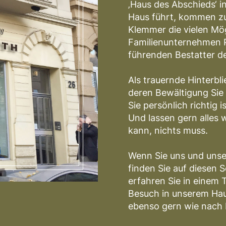
‚Haus des Abschieds‘ in
Haus führt, kommen z
Klemmer die vielen Mög
Familienunternehmen P
führenden Bestatter d
Als trauernde Hinterbli
deren Bewältigung Sie 
Sie persönlich richtig is
Und lassen gern alles 
kann, nichts muss.
Wenn Sie uns und unse
finden Sie auf diesen S
erfahren Sie in einem 
Besuch in unserem Haus
ebenso gern wie nach 