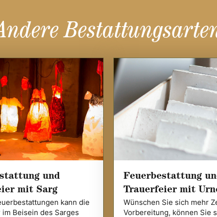
Andere Bestattungsarte
stattung und
Feuerbestattung u
ier mit Sarg
Trauerfeier mit Urn
euerbestattungen kann die
Wünschen Sie sich mehr Ze
r im Beisein des Sarges
Vorbereitung, können Sie s