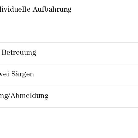
dividuelle Aufbahrung
 Betreuung
wei Särgen
ung/Abmeldung