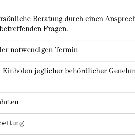
sönliche Beratung durch einen Ansprechp
 betreffenden Fragen.
ler notwendigen Termin
s Einholen jeglicher behördlicher Geneh
ahrten
nbettung