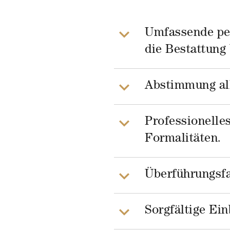
Umfassende per
die Bestattung
Abstimmung al
Professionelle
Formalitäten.
Überführungsf
Sorgfältige Ei