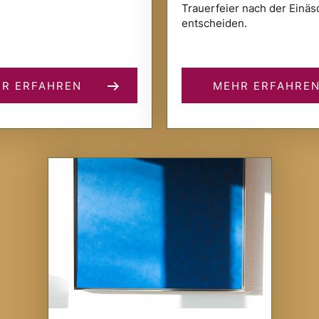
Trauerfeier nach der Einä
entscheiden.
R ERFAHREN
MEHR ERFAHRE