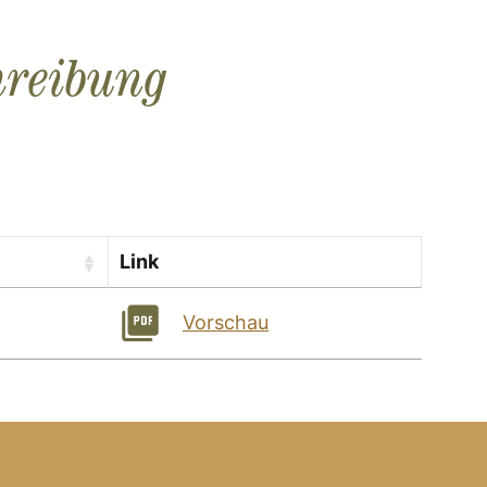
hreibung
Link
Vorschau