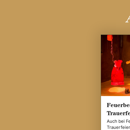
Feuerbe
Trauerfe
Auch bei F
Trauerfeie