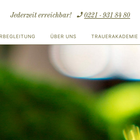
Jederzeit erreichbar!
0221 - 931 84 80
RBEGLEITUNG
ÜBER UNS
TRAUERAKADEMIE