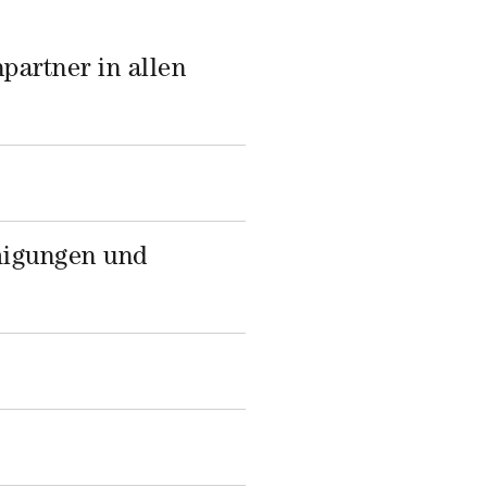
artner in allen
migungen und