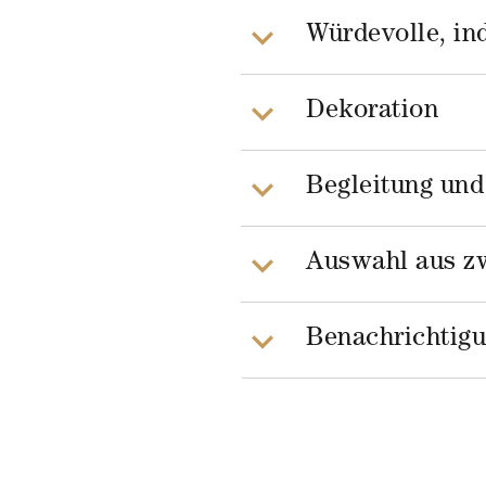
Würdevolle, in
Dekoration
Begleitung und
Auswahl aus z
Benachrichtig