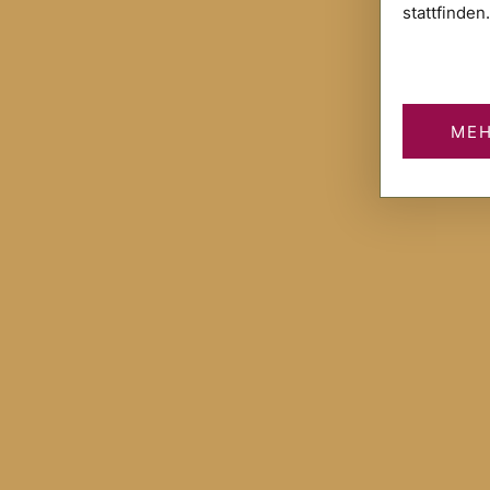
stattfinden.
MEH