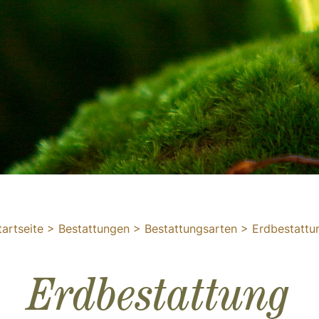
tartseite
>
Bestattungen
>
Bestattungsarten
>
Erdbestattu
Erdbestattung