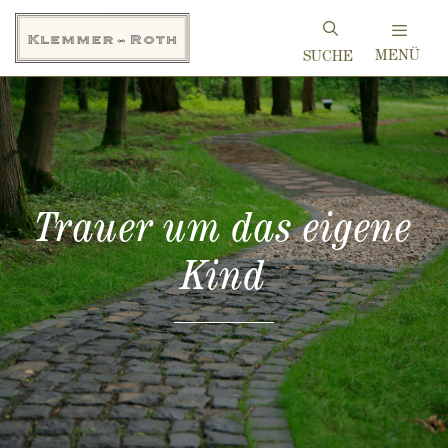
Zum
Inhalt
MENÜ
springen
Trauer um das eigene
Kind