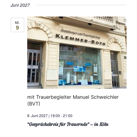
Juni 2027
MI.
9
mit Trauerbegleiter Manuel Schweichler
(BVT)
9. Juni 2027 | 19:00
-
21:00
“Gesprächskreis für Trauernde” – in Köln