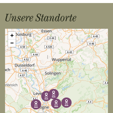
Unsere Standorte
+
−