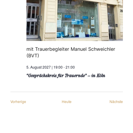
mit Trauerbegleiter Manuel Schweichler
(BVT)
5. August 2027 | 19:00
-
21:00
“Gesprächskreis für Trauernde” – in Köln
Veranstaltungen
Veran
Vorherige
Heute
Nächste