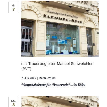
MI.
7
mit Trauerbegleiter Manuel Schweichler
(BVT)
7. Juli 2027 | 19:00
-
21:00
“Gesprächskreis für Trauernde” – in Köln
DO.
8