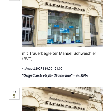
mit Trauerbegleiter Manuel Schweichler
(BVT)
4. August 2027 | 19:00
-
21:00
“Gesprächskreis für Trauernde” – in Köln
DO.
5