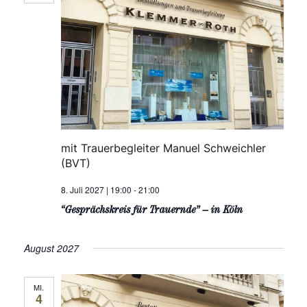
mit Trauerbegleiter Manuel Schweichler
(BVT)
8. Juli 2027 | 19:00
-
21:00
“Gesprächskreis für Trauernde” – in Köln
August 2027
MI.
4