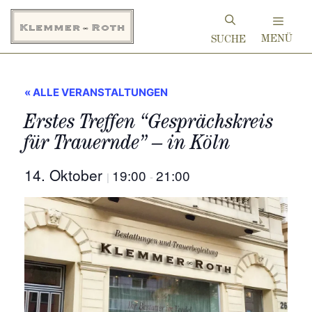
Zum
Inhalt
MENÜ
springen
« ALLE VERANSTALTUNGEN
Erstes Treffen “Gesprächskreis
für Trauernde” – in Köln
14. Oktober
19:00
21:00
|
-