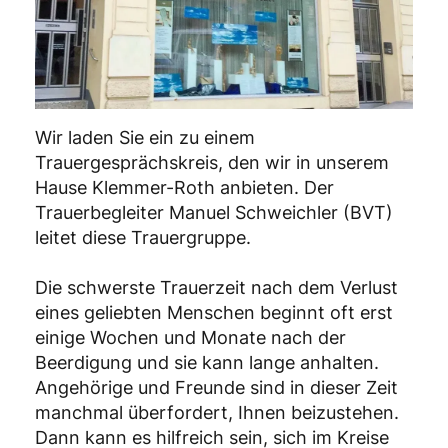
Wir laden Sie ein zu einem
Trauergesprächskreis, den wir in unserem
Hause Klemmer-Roth anbieten. Der
Trauerbegleiter Manuel Schweichler (BVT)
leitet diese Trauergruppe.
Die schwerste Trauerzeit nach dem Verlust
eines geliebten Menschen beginnt oft erst
einige Wochen und Monate nach der
Beerdigung und sie kann lange anhalten.
Angehörige und Freunde sind in dieser Zeit
manchmal überfordert, Ihnen beizustehen.
Dann kann es hilfreich sein, sich im Kreise