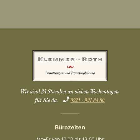
Wir sind 24 Stunden an sieben Wochentagen
für Sie da.
0221 - 931 84 80
Bürozeiten
Mo–Fr von 10.00 bis 13.00 Uhr