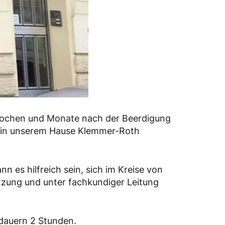
e Wochen und Monate nach der Beerdigung
ir in unserem Hause Klemmer-Roth
 es hilfreich sein, sich im Kreise von
tzung und unter fachkundiger Leitung
dauern 2 Stunden.