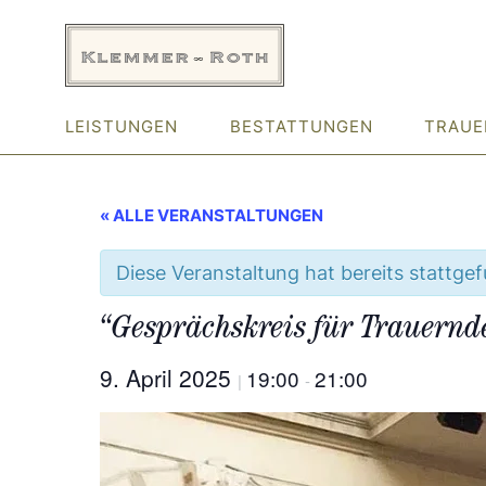
Zum
Inhalt
springen
LEISTUNGEN
BESTATTUNGEN
TRAUE
« ALLE VERANSTALTUNGEN
Diese Veranstaltung hat bereits stattge
“Gesprächskreis für Trauernd
9. April 2025
19:00
21:00
|
-