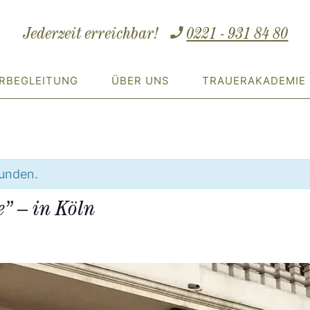
Jederzeit erreichbar!
0221 - 931 84 80
RBEGLEITUNG
ÜBER UNS
TRAUERAKADEMIE
funden.
e” – in Köln