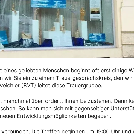
st eines geliebten Menschen beginnt oft erst einig
en wir Sie ein zu einem Trauergesprächskreis, den w
eichler (BVT) leitet diese Trauergruppe.
t manchmal überfordert, Ihnen beizustehen. Dann kann
schen. So kann man sich mit gegenseitiger Unterstü
 neuen Entwicklungsmöglichkeiten begeben.
g verbunden
.
Die Treffen beginnen um 19:00 Uhr und 