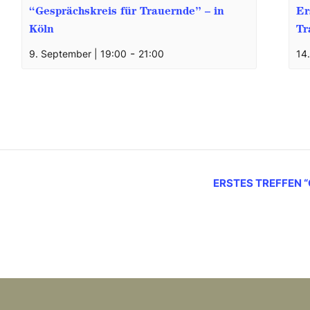
“Gesprächskreis für Trauernde” – in
Er
Köln
Tr
-
9. September | 19:00
21:00
14
ERSTES TREFFEN 